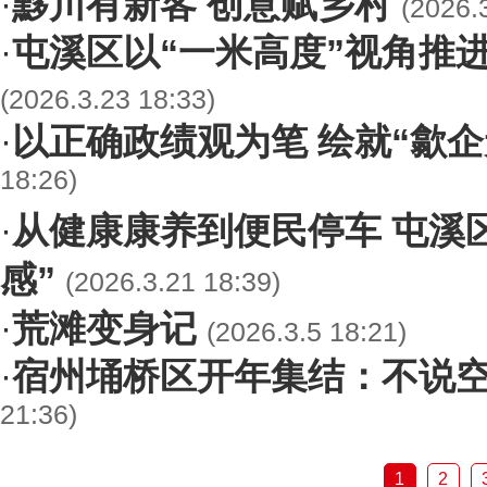
黟川有新客 创意赋乡村
·
(2026.
屯溪区以“一米高度”视角推
·
(2026.3.23 18:33)
以正确政绩观为笔 绘就“歙企
·
18:26)
从健康康养到便民停车 屯溪
·
感”
(2026.3.21 18:39)
荒滩变身记
·
(2026.3.5 18:21)
宿州埇桥区开年集结：不说
·
21:36)
1
2