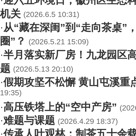
迎六五环境日，徽州区生态
·
机关
(2026.6.5 10:31)
从“藏在深闺”到“走向茶桌”
·
圈”？
(2026.5.21 15:09)
半月落实新厂房！九龙园区
·
题
(2026.5.13 20:10)
假期攻坚不松懈 黄山屯溪重
·
19:35)
高压铁塔上的“空中产房”
·
(202
难题与课题
·
(2026.4.29 18:37)
传承人叶观林：制茶五十余载
·