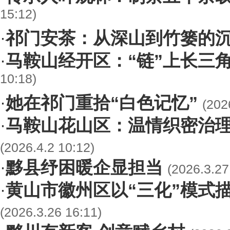
15:12)
祁门安茶：从深山到竹篓的
·
马鞍山经开区：“链”上长三角
·
10:18)
她在祁门重拾“白色记忆”
·
(202
马鞍山花山区：温情织密治理
·
(2026.4.2 10:12)
黟县纾困暖企显担当
·
(2026.3.27
黄山市徽州区以“三化”模式
·
(2026.3.26 16:11)