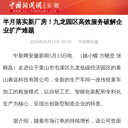
半月落实新厂房！九龙园区高效服务破解企
业扩产难题
2026年05月13日 20:10
中新网安徽
中新网安徽新闻5月13日电 （姚小蝶 方晓坚 张
晓磊）走进位于黄山市屯溪区九龙低碳经济园区的黄
山睿远科技有限公司，全新的生产车间一改传统童车
加工的粗放模式，以自研工艺、智能化装配和专利化
生产为核心，呈现出创新型制造企业的特质。
据介绍，随着市场订单的持续增长，该公司曾面