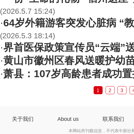
(2026.5.7 15:24)
64岁外籍游客突发心脏病 “
·
(2026.5.3 18:14)
界首医保政策宣传员“云端”
·
黄山市徽州区春风送暖护幼
·
萧县：107岁高龄患者成功
·
1
2
3
关于我们
About us
联系我们
本网站所刊载信息，不代表中新社