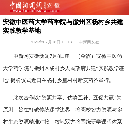
安徽中医药大学药学院与徽州区杨村乡共建
实践教学基地
2026年07月08日 11:13
中新网安徽
中新网安徽新闻7月8日电 （金霞）安徽中医药
大学药学院与徽州区杨村乡人民政府共建“实践教学基
地”揭牌仪式近日在杨村乡篁村村新安药谷举行。
此次合作以“资源共享、优势互补、互促共赢”为
原则，旨在打破传统课堂边界，将高校智力资源与乡
村生态资源精准对接。校地双方将围绕研学课程体系