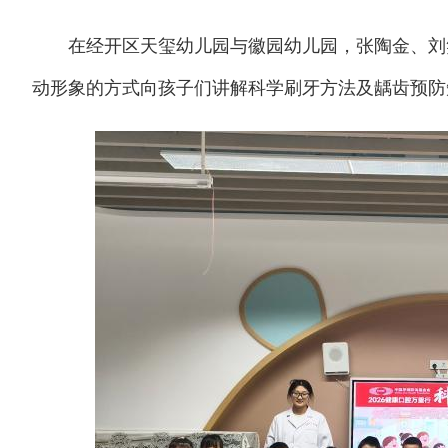
在经开区天玺幼儿园与徽园幼儿园，张陶金、刘笑
动形象的方式向孩子们讲解科学刷牙方法及龋齿预防