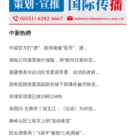
中新热榜
中国官方打“虎”：陈伟俊被“双开”、潘...
保险公司推荐旅行保险，用“赔付过泰坦尼...
新疆维吾尔自治区党委原常委、自治区政府...
国务院国资委原副部长级干部潘良被开除党...
菲律宾强震已致19死134伤
东西问·古典学丨张文江：《论语》为何说...
秦岭山区三轮车上的“流动食堂”
民生调查局丨“1袋半”被指“心机商标”...