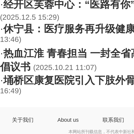
经开区芙蓉中心：“医路有你
·
(2025.12.5 15:29)
休宁县：医疗服务再升级健
·
13:46)
热血江淮 青春担当 一封全
·
倡议书
(2025.10.21 11:07)
埇桥区康复医院引入下肢外
·
16:49)
关于我们
About us
联系我们
本网站所刊载信息，不代表中新社