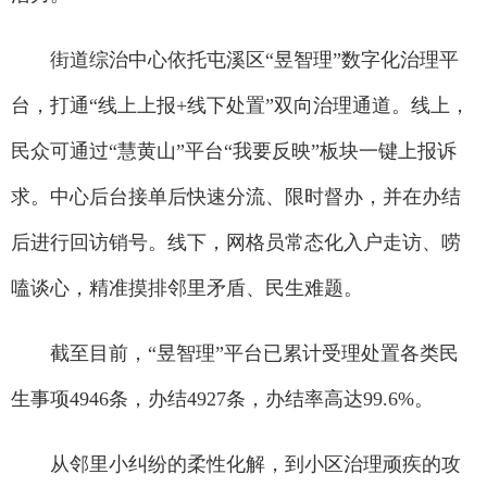
街道综治中心依托屯溪区“昱智理”数字化治理平
台，打通“线上上报+线下处置”双向治理通道。线上，
民众可通过“慧黄山”平台“我要反映”板块一键上报诉
求。中心后台接单后快速分流、限时督办，并在办结
后进行回访销号。线下，网格员常态化入户走访、唠
嗑谈心，精准摸排邻里矛盾、民生难题。
截至目前，“昱智理”平台已累计受理处置各类民
生事项4946条，办结4927条，办结率高达99.6%。
从邻里小纠纷的柔性化解，到小区治理顽疾的攻