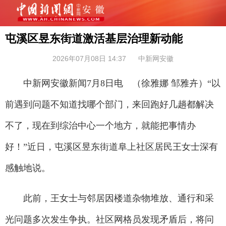
屯溪区昱东街道激活基层治理新动能
2026年07月08日 14:37
中新网安徽
中新网安徽新闻7月8日电 （徐雅娜 邹雅卉）“以
前遇到问题不知道找哪个部门，来回跑好几趟都解决
不了，现在到综治中心一个地方，就能把事情办
好！”近日，屯溪区昱东街道阜上社区居民王女士深有
感触地说。
此前，王女士与邻居因楼道杂物堆放、通行和采
光问题多次发生争执。社区网格员发现矛盾后，将问