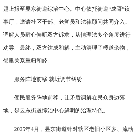
题上报至昱东街道综治中心。中心依托街道“成哥”议
事厅，邀请社区干部、老党员和法律顾问共同介入。
调解人员耐心倾听双方诉求，从情理法多个角度进行
劝导。最终，双方达成和解，主动清理了楼道杂物，
邻里关系重归和睦。
服务阵地前移 就近调节纠纷
便民服务阵地前移，让矛盾调解在民众身边落
地，是昱东街道综治中心鲜明的治理特色。
2025年4月，昱东街道针对辖区老旧小区多、流动