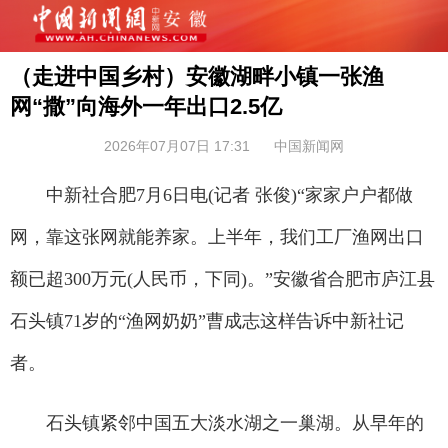
（走进中国乡村）安徽湖畔小镇一张渔
网“撒”向海外一年出口2.5亿
2026年07月07日 17:31
中国新闻网
中新社合肥7月6日电(记者 张俊)“家家户户都做
网，靠这张网就能养家。上半年，我们工厂渔网出口
额已超300万元(人民币，下同)。”安徽省合肥市庐江县
石头镇71岁的“渔网奶奶”曹成志这样告诉中新社记
者。
石头镇紧邻中国五大淡水湖之一巢湖。从早年的