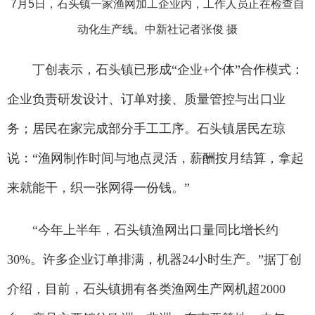
7月5日，石头镇一家渔网加工企业内，工作人员正在检查自
动化生产线。中新社记者张俊 摄
丁创表示，石头镇已形成“企业+个体”合作模式：
企业负责研发设计、订单对接、质量管控与出口业
务；居民在家完成部分手工工序。石头镇居民左琼
说：“渔网制作时间与地点灵活，薪酬按月结算，拿起
来就能干，织一张网得一份钱。”
“今年上半年，石头镇渔网出口量同比增长约
30%。许多企业订单排满，机器24小时生产。”据丁创
介绍，目前，石头镇拥有各类渔网生产网机超2000