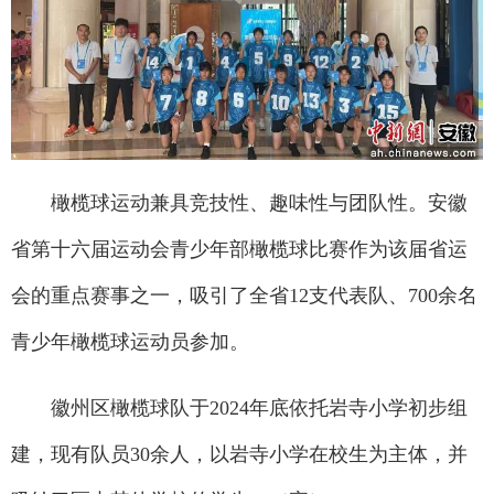
橄榄球运动兼具竞技性、趣味性与团队性。安徽
省第十六届运动会青少年部橄榄球比赛作为该届省运
会的重点赛事之一，吸引了全省12支代表队、700余名
青少年橄榄球运动员参加。
徽州区橄榄球队于2024年底依托岩寺小学初步组
建，现有队员30余人，以岩寺小学在校生为主体，并