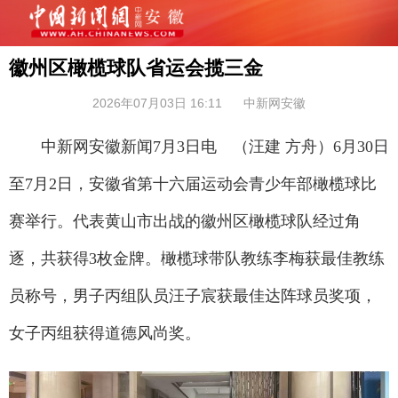
徽州区橄榄球队省运会揽三金
2026年07月03日 16:11
中新网安徽
中新网安徽新闻7月3日电 （汪建 方舟）6月30日
至7月2日，安徽省第十六届运动会青少年部橄榄球比
赛举行。代表黄山市出战的徽州区橄榄球队经过角
逐，共获得3枚金牌。橄榄球带队教练李梅获最佳教练
员称号，男子丙组队员汪子宸获最佳达阵球员奖项，
女子丙组获得道德风尚奖。