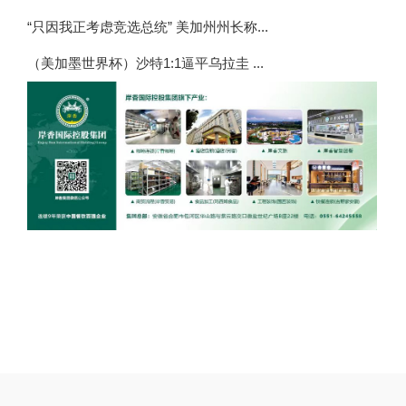
“只因我正考虑竞选总统” 美加州州长称...
（美加墨世界杯）沙特1:1逼平乌拉圭 ...