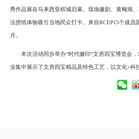
秀作品展在马来西亚槟城启幕。现场徽剧、黄梅戏、
法捞纸体验吸引当地民众打卡。来自RCEP15个成员
月。
本次活动同步举办“时代徽印”文房四宝博览会，发
业集中展示了文房四宝精品及特色工艺，以文化+科技