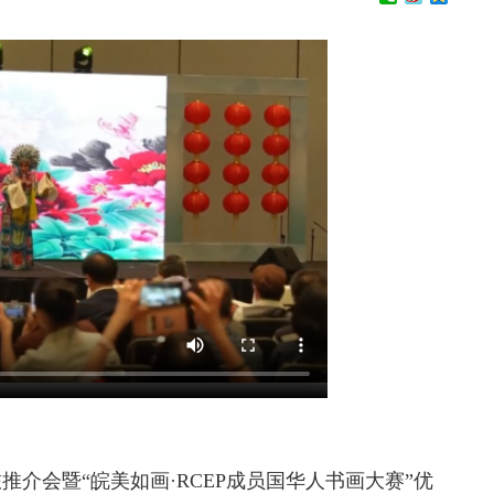
介会暨“皖美如画·RCEP成员国华人书画大赛”优