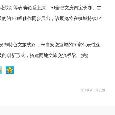
花鼓灯等表演轮番上演，AI全息文房四宝长卷、古
国的约100幅佳作同步展出，该展览将在槟城持续1个
布特色文旅线路，来自安徽宣城的10家代表性企
的创新形式，搭建两地文旅交流桥梁。(完)
责任编辑：朱孔阳