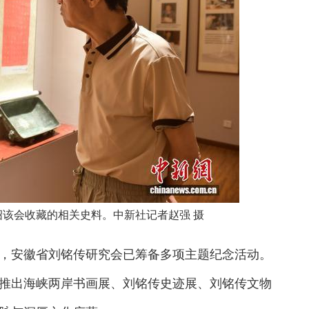
绍该会收藏的相关史料。中新社记者赵强 摄
安徽省刘铭传研究会已筹备多项主题纪念活动。
推出海峡两岸书画展、刘铭传史迹展、刘铭传文物