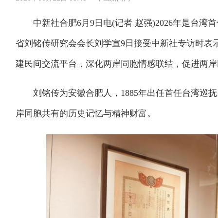
中新社合肥6月9日电(记者 赵强)2026年是台湾
省刘铭传研究会会长刘学宣9日接受中新社专访时表
建民间交流平台，深化两岸同胞情感联结，促进两岸
刘铭传为安徽合肥人，1885年出任首任台湾巡抚
岸同胞共有的历史记忆与精神财富。