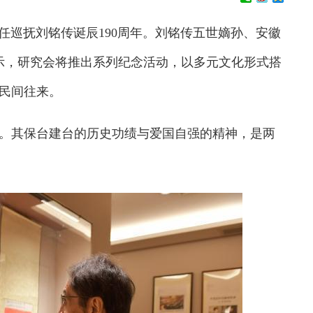
首任巡抚刘铭传诞辰190周年。刘铭传五世嫡孙、安徽
示，研究会将推出系列纪念活动，以多元文化形式搭
民间往来。
。其保台建台的历史功绩与爱国自强的精神，是两