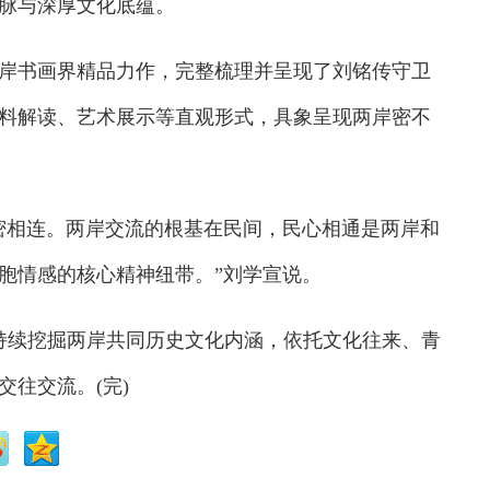
脉与深厚文化底蕴。
书画界精品力作，完整梳理并呈现了刘铭传守卫
料解读、艺术展示等直观形式，具象呈现两岸密不
相连。两岸交流的根基在民间，民心相通是两岸和
胞情感的核心精神纽带。”刘学宣说。
持续挖掘两岸共同历史文化内涵，依托文化往来、青
往交流。(完)