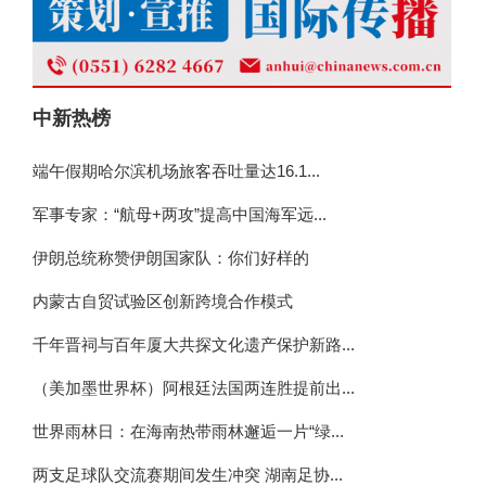
中新热榜
端午假期哈尔滨机场旅客吞吐量达16.1...
军事专家：“航母+两攻”提高中国海军远...
伊朗总统称赞伊朗国家队：你们好样的
内蒙古自贸试验区创新跨境合作模式
千年晋祠与百年厦大共探文化遗产保护新路...
（美加墨世界杯）阿根廷法国两连胜提前出...
世界雨林日：在海南热带雨林邂逅一片“绿...
两支足球队交流赛期间发生冲突 湖南足协...