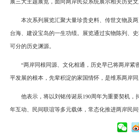
展三大主题展览，面向两岸民众系统展示相关历史文
本次系列展览汇聚大量珍贵史料、传世文物及两岸
台海、建设宝岛的一生功绩。展览通过实物陈列、史
可分的历史渊源。
“两岸同根同源、文化相通，历史早已将两岸紧密
平发展的根本，先辈积淀的家国情怀，是维系两岸同
他表示，将以刘铭传诞辰190周年为重要契机，
年互动、民间联谊等多元载体，常态化推进两岸民间交