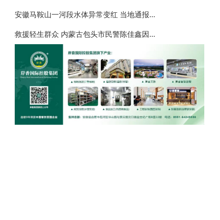
安徽马鞍山一河段水体异常变红 当地通报...
救援轻生群众 内蒙古包头市民警陈佳鑫因...