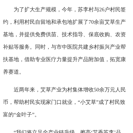
为了扩大生产规模，今年，苏李村与26户村民签
约，利用村民自留地和承包地扩展了70余亩艾草生产
基地，并提供免费供苗、技术指导、保底收购、农资
补贴等服务。同时，与市中医院共建乡村振兴产业帮
扶基地，借助专业医疗力量提升产品附加值，拓宽康
养赛道。
近两年来，艾草产业为村集体增收50余万元人民
币，帮助村民实现家门口就业，“小艾草”成了村民致
富的“金叶子”。
“我们将立足全产业链升级，擦亮‘艾香苏李’品