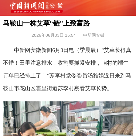
马鞍山一株艾草“链”上致富路
2026年06月03日 15:54
中新网安徽
中新网安徽新闻6月3日电（季晨辰）“艾草长得真
不错！田里注意排水，收割要抓紧安排，咱村的端午
订单已经排上了！”苏李村党委委员汤雅娟近日来到马
鞍山市花山区霍里街道苏李村察看艾草长势。