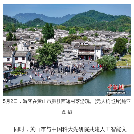
5月2日，游客在黄山市黟县西递村落游玩。(无人机照片)施亚
磊 摄
同时，黄山市与中国科大先研院共建人工智能文