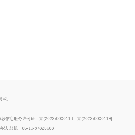
授权。
信息服务许可证：京(2022)0000118；京(2022)0000119
]
办法
总机：86-10-87826688