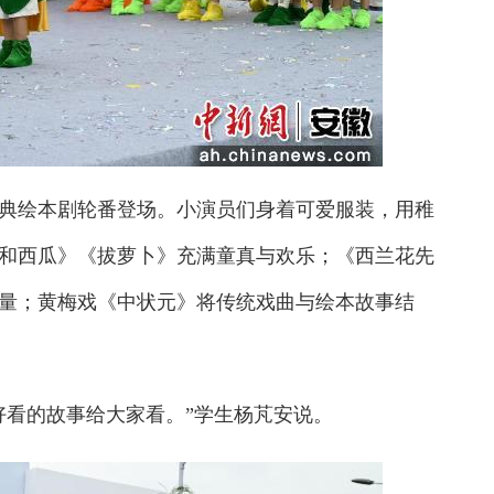
绘本剧轮番登场。小演员们身着可爱服装，用稚
和西瓜》《拔萝卜》充满童真与欢乐；《西兰花先
量；黄梅戏《中状元》将传统戏曲与绘本故事结
看的故事给大家看。”学生杨芃安说。