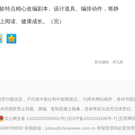
特点精心改编剧本、设计道具、编排动作，将静
上阅读、健康成长。（完）
责任编辑：朱孔阳
站所刊载信息，不代表中新社和中新网观点。 刊用本网站稿件，务经书面
未经授权禁止转载、摘编、复制及建立镜像，违者将依法追究法律责任。
京公网安备 11010202009201号
] [
京ICP备2021034286号-7
] [
互联网宗教
88000 举报邮箱：jubao@chinanews.com.cn
举报受理和处置管理