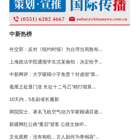
中新热榜
外交部：反对《纽约时报》为台湾当局散布...
上海政法学院通报学生沈某偷拍：决定给予...
中新网评：大字吸睛小字免责？对虚假“第...
毫厘之处显门道 长征十二号乙“精打细算...
10天内，5名副省长履新
两院院士、著名飞机空气动力学家顾诵芬逝...
新疆网红公路“重启”迎客 公路文旅IP...
文化观察：没有相机，古人如何为青铜器“...