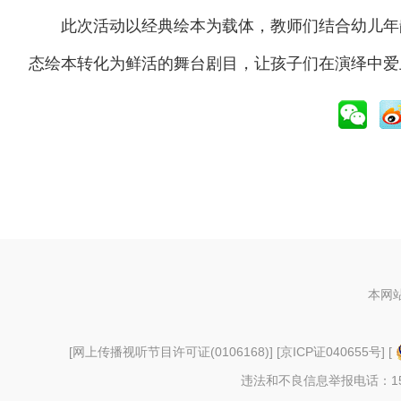
此次活动以经典绘本为载体，教师们结合幼儿年龄
态绘本转化为鲜活的舞台剧目，让孩子们在演绎中爱
本网
[
网上传播视听节目许可证(0106168)
] [
京ICP证040655号
] [
违法和不良信息举报电话：156997