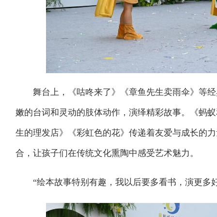
舞台上，《咕咚来了》《章鱼先生卖雨伞》等经典
嫩的台词和灵动的肢体动作，演绎精彩故事。《蚂蚁
生的理发店》《彩虹色的花》传递着友爱与成长的力
合，让孩子们在传统文化熏陶中感受艺术魅力。
“绘本故事特别有趣，我以后要多看书，演更多好