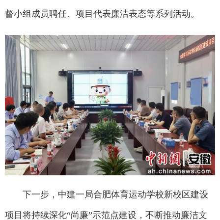
督小组成员聘任、项目代表廉洁表态等系列活动。
下一步，中建一局合肥体育运动学校新校区建设
项目将持续深化“尚廉”示范点建设，不断推动廉洁文