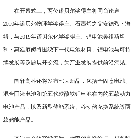
在开幕式上，两位诺贝尔奖得主将同台论道。
2010年诺贝尔物理学奖得主、石墨烯之父安德烈・海
姆，与2019年诺贝尔化学奖得主、锂电池鼻祖斯坦
利・惠廷厄姆将围绕下一代电池材料、锂电池与可持
续发展等议题展开交流，为产业发展提供前沿洞见。
国轩高科还将发布七大新品，包括全固态电池、
混合固液电池和第五代磷酸铁锂电池在内的五款动力
电池产品，以及新型储能系统、移动储充换系统等两
款储能产品。