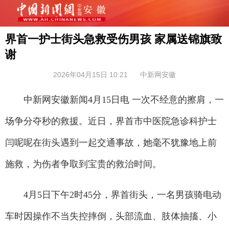
界首一护士街头急救受伤男孩 家属送锦旗致
谢
2026年04月15日 10:21
中新网安徽
中新网安徽新闻4月15日电 一次不经意的擦肩，一
场争分夺秒的救援。近日，界首市中医院急诊科护士
闫呢呢在街头遇到一起交通事故，她毫不犹豫地上前
施救，为伤者争取到宝贵的救治时间。
4月5日下午2时45分，界首街头，一名男孩骑电动
车时因操作不当失控摔倒，头部流血、肢体抽搐、小