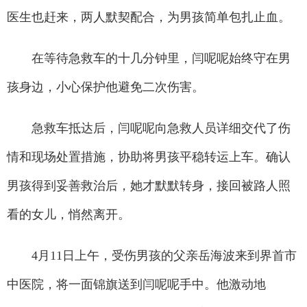
医生也赶来，两人默契配合，为男孩简单包扎止血。
在等待急救车的十几分钟里，闫呢呢始终守在男
孩身边，小心保护他避免二次伤害。
急救车抵达后，闫呢呢向急救人员详细交代了伤
情和现场处置措施，协助将男孩平稳转运上车。确认
男孩得到妥善救治后，她才默默转身，接回被路人照
看的女儿，悄然离开。
4月11日上午，受伤男孩的父亲岳海波来到界首市
中医院，将一面锦旗送到闫呢呢手中。他激动地