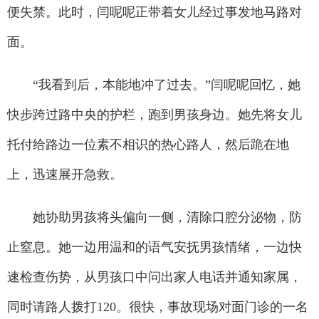
便失禁。此时，闫呢呢正带着女儿经过事发地马路对
面。
“我看到后，本能地冲了过去。”闫呢呢回忆，她
快步跨过路中央的护栏，跑到男孩身边。她先将女儿
托付给路边一位素不相识的热心路人，然后跪在地
上，迅速展开急救。
她协助男孩将头偏向一侧，清除口腔分泌物，防
止窒息。她一边用温和的语气安抚男孩情绪，一边快
速检查伤势，从男孩口中问出家人电话并通知家属，
同时请路人拨打120。很快，事故现场对面门诊的一名