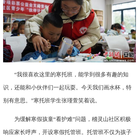
“我很喜欢这里的寒托班，能学到很多有趣的知
识，还能和小伙伴们一起玩耍。今天我们画水杯，特
别有意思。”寒托班学生张瑾萱笑着说。
为缓解寒假孩童“看护难”问题，稽灵山社区积极
响应家长呼声，开设寒假托管班。托管班不仅为孩子