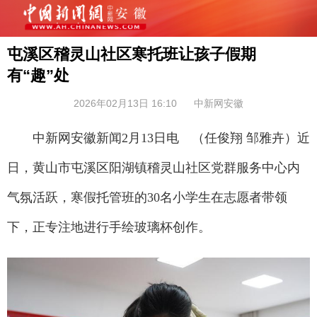
屯溪区稽灵山社区寒托班让孩子假期
有“趣”处
2026年02月13日 16:10
中新网安徽
中新网安徽新闻2月13日电 （任俊翔 邹雅卉）近
日，黄山市屯溪区阳湖镇稽灵山社区党群服务中心内
气氛活跃，寒假托管班的30名小学生在志愿者带领
下，正专注地进行手绘玻璃杯创作。