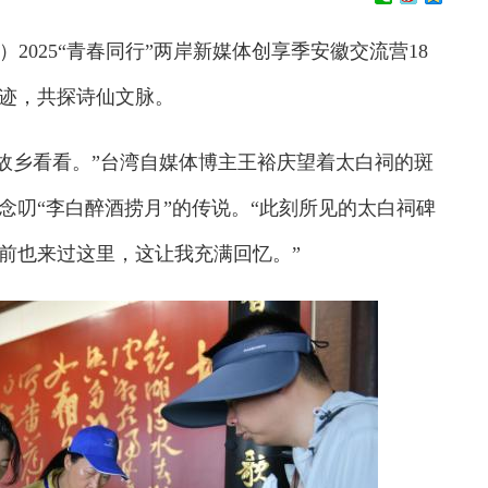
2025“青春同行”两岸新媒体创享季安徽交流营18
足迹，共探诗仙文脉。
故乡看看。”台湾自媒体博主王裕庆望着太白祠的斑
念叨“李白醉酒捞月”的传说。“此刻所见的太白祠碑
前也来过这里，这让我充满回忆。”