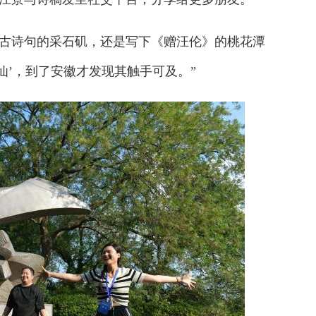
诗句的采石矶，还是写下《赠汪伦》的桃花潭
仙’，到了安徽才发现其触手可及。”