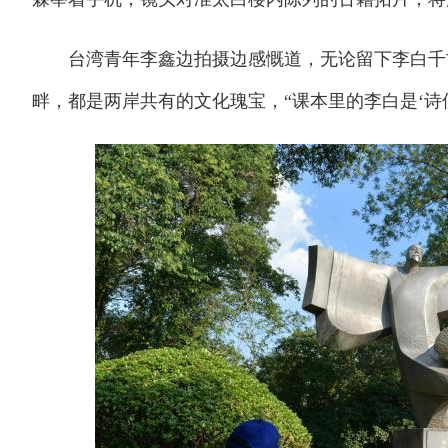
台湾青年李鑫边拍摄边感慨道，无论留下李白千古
畔，都是两岸共有的文化瑰宝，“课本里的李白是‘诗