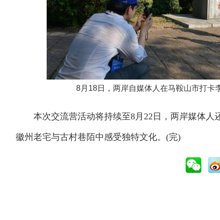
8月18日，两岸自媒体人在马鞍山市打卡
本次交流营活动将持续至8月22日，两岸媒体人
徽州老宅与古村巷陌中感受独特文化。(完)