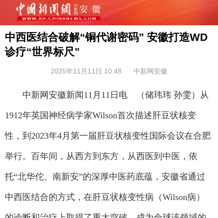
中西医结合破解“铜代谢密码” 安徽打造WD
诊疗“世界标尺”
2025年11月11日 10:48
中新网安徽
中新网安徽新闻11月11日电 （储玮玮 孙雯）从
1912年英国神经病学家Wilson首次描述肝豆状核变
性，到2023年4月第一届肝豆状核变性国际会议在合肥
举行。百年间，从西方到东方，从西医到中医，依
托“北华佗、南新安”的深厚中医药底蕴，安徽省通过
中西医结合的方式，在肝豆状核变性病（Wilson病）
的诊断和治疗上取得了重大突破，成为全球该领域的