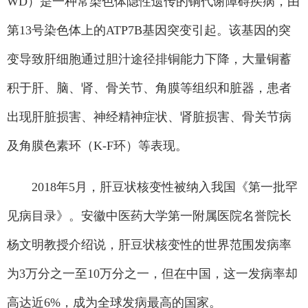
WD）是一种常染色体隐性遗传的铜代谢障碍疾病，由
第13号染色体上的ATP7B基因突变引起。该基因的突
变导致肝细胞通过胆汁途径排铜能力下降，大量铜蓄
积于肝、脑、肾、骨关节、角膜等组织和脏器，患者
出现肝脏损害、神经精神症状、肾脏损害、骨关节病
及角膜色素环（K-F环）等表现。
2018年5月，肝豆状核变性被纳入我国《第一批罕
见病目录》。安徽中医药大学第一附属医院名誉院长
杨文明教授介绍说，肝豆状核变性的世界范围发病率
为3万分之一至10万分之一，但在中国，这一发病率却
高达近6%，成为全球发病最高的国家。