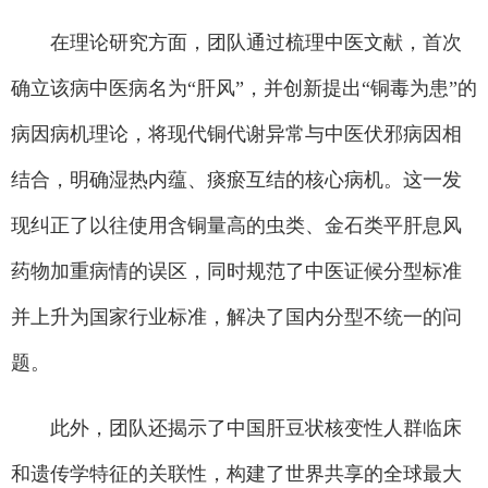
在理论研究方面，团队通过梳理中医文献，首次
确立该病中医病名为“肝风”，并创新提出“铜毒为患”的
病因病机理论，将现代铜代谢异常与中医伏邪病因相
结合，明确湿热内蕴、痰瘀互结的核心病机。这一发
现纠正了以往使用含铜量高的虫类、金石类平肝息风
药物加重病情的误区，同时规范了中医证候分型标准
并上升为国家行业标准，解决了国内分型不统一的问
题。
此外，团队还揭示了中国肝豆状核变性人群临床
和遗传学特征的关联性，构建了世界共享的全球最大