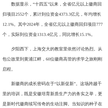
数据显示，“十四五”以来，全省亿元以上徽商回
归项目2552个，累计到位资金4373.3亿元，年均增长
12.1%。其中2024年，全省亿元以上徽商回归项目777
个，实际到位资金1313.4亿元，同比增长15.1%。
夕阳西下，上海交大的教室里依然讨论热烈。从
包公故里到黄浦江畔，60位徽商高管的求学之旅刚刚
启程。
新徽商的成长密码在于“以新促新”。这场跨越千
里的培训，既是安徽培育新质生产力的务实之举，更
是新时代徽商续写传奇的生动注脚。当知识的种子在