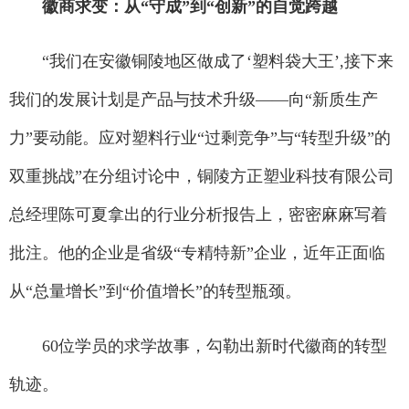
徽商求变：从“守成”到“创新”的自觉跨越
“我们在安徽铜陵地区做成了‘塑料袋大王’,接下来
我们的发展计划是产品与技术升级——向“新质生产
力”要动能。应对塑料行业“过剩竞争”与“转型升级”的
双重挑战”在分组讨论中，铜陵方正塑业科技有限公司
总经理陈可夏拿出的行业分析报告上，密密麻麻写着
批注。他的企业是省级“专精特新”企业，近年正面临
从“总量增长”到“价值增长”的转型瓶颈。
60位学员的求学故事，勾勒出新时代徽商的转型
轨迹。