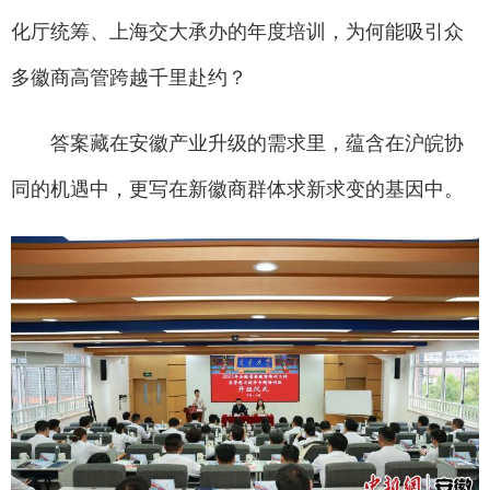
化厅统筹、上海交大承办的年度培训，为何能吸引众
多徽商高管跨越千里赴约？
答案藏在安徽产业升级的需求里，蕴含在沪皖协
同的机遇中，更写在新徽商群体求新求变的基因中。