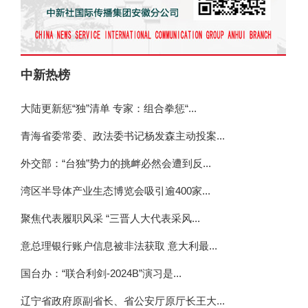
中新热榜
大陆更新惩“独”清单 专家：组合拳惩“...
青海省委常委、政法委书记杨发森主动投案...
外交部：“台独”势力的挑衅必然会遭到反...
湾区半导体产业生态博览会吸引逾400家...
聚焦代表履职风采 “三晋人大代表采风...
意总理银行账户信息被非法获取 意大利最...
国台办：“联合利剑-2024B”演习是...
辽宁省政府原副省长、省公安厅原厅长王大...