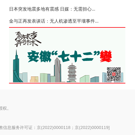
日本突发地震多地有震感 日媒：无需担心...
金与正再发表谈话：无人机渗透至平壤事件...
授权。
息服务许可证：京(2022)0000118；京(2022)0000119
]