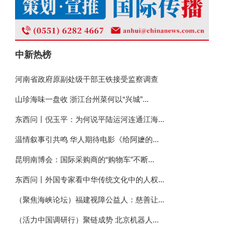
中新热榜
河南省政府原副处级干部王铁接受监察调查
山珍海味一盘收 浙江台州菜何以“兴城”...
东西问丨倪玉平：为何说平陆运河连通江海...
温情叙事引共鸣 华人期待电影《给阿嬷的...
昆明南博会：国际采购商的“购物车”不断...
东西问丨外国专家看中华传统文化中的人权...
（聚焦海峡论坛）福建视障公益人：慈善让...
（活力中国调研行）聚链成势 北京机器人...