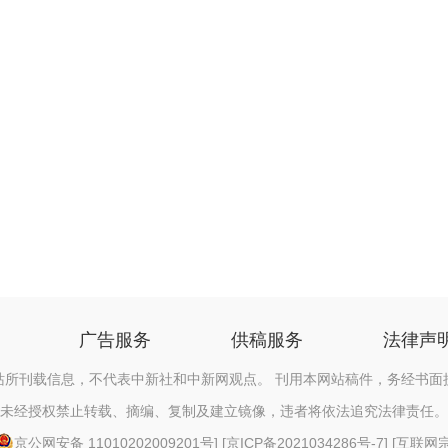
广告服务
供稿服务
法律声
站所刊载信息，不代表中新社和中新网观点。 刊用本网站稿件，务经书面
未经授权禁止转载、摘编、复制及建立镜像，违者将依法追究法律责任。
京公网安备 11010202009201号
] [
京ICP备2021034286号-7
] [
互联网宗教