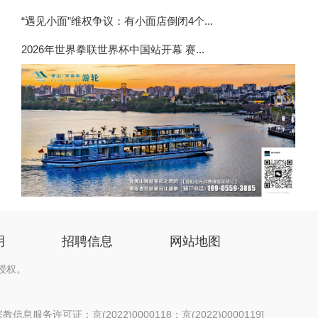
“遇见小面”维权争议：有小面店倒闭4个...
2026年世界拳联世界杯中国站开幕 赛...
明
招聘信息
网站地图
授权。
信息服务许可证：京(2022)0000118；京(2022)0000119
]