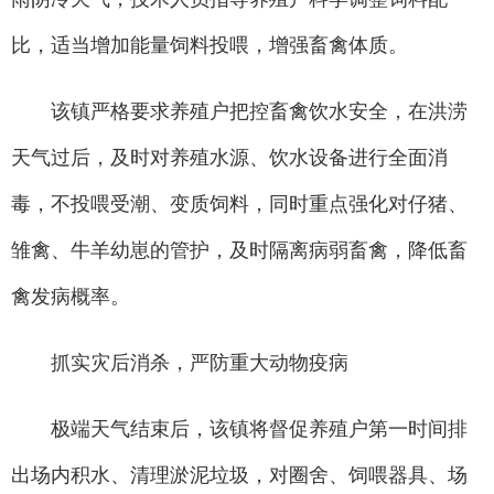
比，适当增加能量饲料投喂，增强畜禽体质。
该镇严格要求养殖户把控畜禽饮水安全，在洪涝
天气过后，及时对养殖水源、饮水设备进行全面消
毒，不投喂受潮、变质饲料，同时重点强化对仔猪、
雏禽、牛羊幼崽的管护，及时隔离病弱畜禽，降低畜
禽发病概率。
抓实灾后消杀，严防重大动物疫病
极端天气结束后，该镇将督促养殖户第一时间排
出场内积水、清理淤泥垃圾，对圈舍、饲喂器具、场