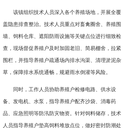
该镇组织技术人员深入各个养殖场地，开展全覆
盖隐患排查整治。技术人员重点对畜禽圈舍、养殖围
墙、饲料仓库、遮阳防雨设施等关键点位进行细致检
查，现场督促养殖户及时加固老旧、简易棚舍，拉紧
围栏，并指导养殖户疏通场内排水沟渠、清理淤泥杂
草，保障排水系统通畅，规避雨水倒灌等风险。
同时，工作人员协助养殖户检修电路、供水设
备、发电机、水泵，指导养殖户配齐沙袋、消毒药
品、应急照明等防汛防灾物资。针对饲料储存，技术
人员指导养殖户垫高饲料堆放点位，做好密封防潮处