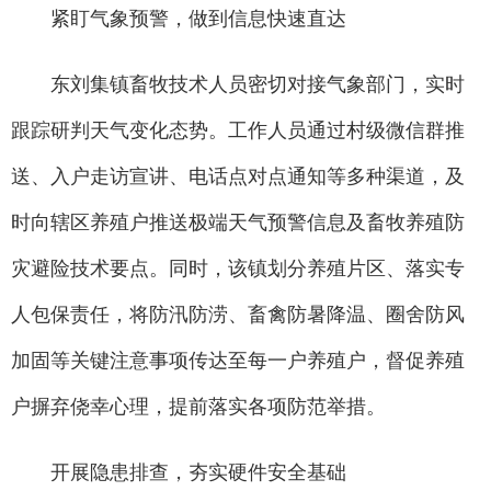
紧盯气象预警，做到信息快速直达
东刘集镇畜牧技术人员密切对接气象部门，实时
跟踪研判天气变化态势。工作人员通过村级微信群推
送、入户走访宣讲、电话点对点通知等多种渠道，及
时向辖区养殖户推送极端天气预警信息及畜牧养殖防
灾避险技术要点。同时，该镇划分养殖片区、落实专
人包保责任，将防汛防涝、畜禽防暑降温、圈舍防风
加固等关键注意事项传达至每一户养殖户，督促养殖
户摒弃侥幸心理，提前落实各项防范举措。
开展隐患排查，夯实硬件安全基础