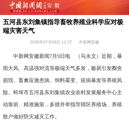
五河县东刘集镇指导畜牧养殖业科学应对极
端灾害天气
2026年07月09日 11:27
中新网安徽
中新网安徽新闻7月9日电 （马永文）近期，暴
雨大风、高温强对流等极端天气多发，极易引发圈舍
损毁、畜禽应激患病、饲料霉变、疫病暴发等养殖风
险。蚌埠市五河县东刘集镇农业农村发展服务中心主
动靠前、精准施策，多措并举指导辖区养殖场、养殖
散户做好防灾减灾工作。