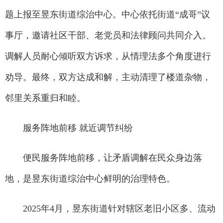
题上报至昱东街道综治中心。中心依托街道“成哥”议
事厅，邀请社区干部、老党员和法律顾问共同介入。
调解人员耐心倾听双方诉求，从情理法多个角度进行
劝导。最终，双方达成和解，主动清理了楼道杂物，
邻里关系重归和睦。
服务阵地前移 就近调节纠纷
便民服务阵地前移，让矛盾调解在民众身边落
地，是昱东街道综治中心鲜明的治理特色。
2025年4月，昱东街道针对辖区老旧小区多、流动