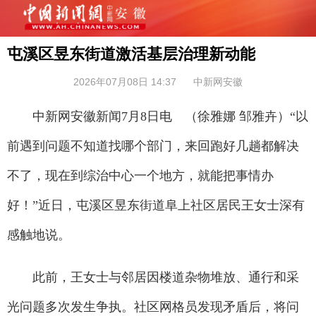
屯溪区昱东街道激活基层治理新动能
2026年07月08日 14:37
中新网安徽
中新网安徽新闻7月8日电 （徐雅娜 邹雅卉）“以
前遇到问题不知道找哪个部门，来回跑好几趟都解决
不了，现在到综治中心一个地方，就能把事情办
好！”近日，屯溪区昱东街道阜上社区居民王女士深有
感触地说。
此前，王女士与邻居因楼道杂物堆放、通行和采
光问题多次发生争执。社区网格员发现矛盾后，将问