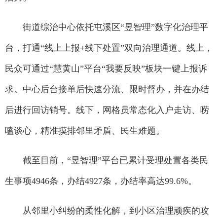
街道综治中心依托屯溪区“昱智理”数字化治理平
台，打通“线上上报+线下处置”双向治理通道。线上，
民众可通过“慧黄山”平台“我要反映”板块一键上报诉
求。中心后台接单后快速分流、限时督办，并在办结
后进行回访销号。线下，网格员常态化入户走访、唠
嗑谈心，精准摸排邻里矛盾、民生难题。
截至目前，“昱智理”平台已累计受理处置各类民
生事项4946条，办结4927条，办结率高达99.6%。
从邻里小纠纷的柔性化解，到小区治理顽疾的攻