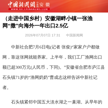
（走进中国乡村）安徽湖畔小镇一张渔
网“撒”向海外一年出口2.5亿
2026年07月07日 17:31
中国新闻网
中新社合肥7月6日电(记者 张俊)“家家户户都做
网，靠这张网就能养家。上半年，我们工厂渔网出口
额已超300万元(人民币，下同)。”安徽省合肥市庐江县
石头镇71岁的“渔网奶奶”曹成志这样告诉中新社记
者。
石头镇紧邻中国五大淡水湖之一巢湖。从早年的