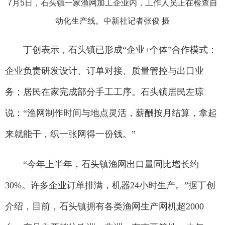
7月5日，石头镇一家渔网加工企业内，工作人员正在检查自
动化生产线。中新社记者张俊 摄
丁创表示，石头镇已形成“企业+个体”合作模式：
企业负责研发设计、订单对接、质量管控与出口业
务；居民在家完成部分手工工序。石头镇居民左琼
说：“渔网制作时间与地点灵活，薪酬按月结算，拿起
来就能干，织一张网得一份钱。”
“今年上半年，石头镇渔网出口量同比增长约
30%。许多企业订单排满，机器24小时生产。”据丁创
介绍，目前，石头镇拥有各类渔网生产网机超2000