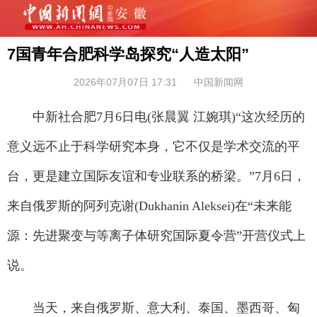
7国青年合肥科学岛探究“人造太阳”
2026年07月07日 17:31
中国新闻网
中新社合肥7月6日电(张晨翼 江婉琪)“这次经历的
意义远不止于科学研究本身，它不仅是学术交流的平
台，更是建立国际友谊和专业联系的桥梁。”7月6日，
来自俄罗斯的阿列克谢(Dukhanin Aleksei)在“未来能
源：先进聚变与等离子体研究国际夏令营”开营仪式上
说。
当天，来自俄罗斯、意大利、泰国、墨西哥、匈