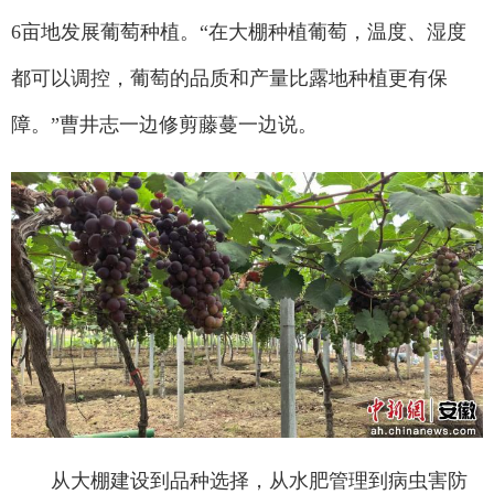
6亩地发展葡萄种植。“在大棚种植葡萄，温度、湿度
都可以调控，葡萄的品质和产量比露地种植更有保
障。”曹井志一边修剪藤蔓一边说。
从大棚建设到品种选择，从水肥管理到病虫害防