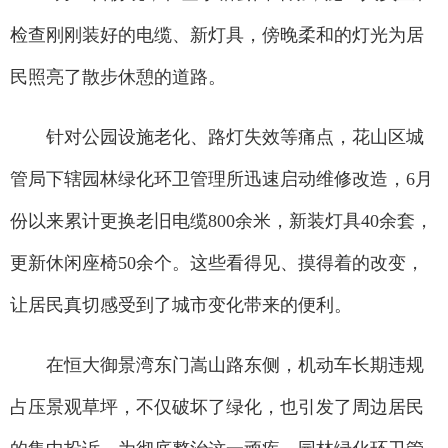
检查刚刚装好的电缆、新灯具，傍晚柔和的灯光为居
民照亮了散步休憩的道路。
针对公园设施老化、路灯失效等痛点，花山区城
管局下辖园林绿化环卫管理所迅速启动维修改造，6月
份以来累计更换老旧电缆800余米，新装灯具40余套，
更新休闲座椅50余个。这些看得见、摸得着的改变，
让居民真切感受到了城市变化带来的便利。
在恒大御景湾东门嵩山路东侧，机动车长期违规
占压景观草坪，不仅破坏了绿化，也引发了周边居民