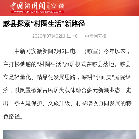
黟县探索“村圈生活”新路径
2026年07月02日 11:40
中新网安徽
中新网安徽新闻7月2日电 （黟宣）今年以来，
主打松弛感的“村圈生活”旅居模式在黟县落地。黟县
立足轻量化、精品化发展思路，深耕“小而美”庭院经
济，以闲置徽派古民居为载体融合多元新潮业态，走
出一条古建保护、文旅升级、村民增收协同发展的特
色路径。