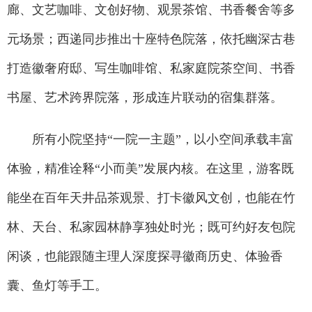
廊、文艺咖啡、文创好物、观景茶馆、书香餐舍等多
元场景；西递同步推出十座特色院落，依托幽深古巷
打造徽奢府邸、写生咖啡馆、私家庭院茶空间、书香
书屋、艺术跨界院落，形成连片联动的宿集群落。
所有小院坚持“一院一主题”，以小空间承载丰富
体验，精准诠释“小而美”发展内核。在这里，游客既
能坐在百年天井品茶观景、打卡徽风文创，也能在竹
林、天台、私家园林静享独处时光；既可约好友包院
闲谈，也能跟随主理人深度探寻徽商历史、体验香
囊、鱼灯等手工。