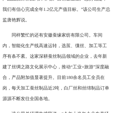
我们有信心完成全年1.2亿元产值目标。”该公司生产总
监唐艳辉说。
同样繁忙的还有安徽蚕缘家纺有限公司。车间
内，智能化生产线高速运转，选茧、缫丝、加工等工
序有条不紊。这家深耕蚕丝制品领域的企业，去年新
建了丝绸之路文化展示中心，推动“工业+旅游”深度融
合，产品附加值显著提升。目前180余名员工全员在
岗，每天加工蚕丝制品近2吨，白厂丝和丝绵制品订单
源源不断发往全国各地。