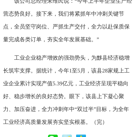
该公司总经理朱维民说：“今年上半年企业生产经
营态势良好。接下来，我们将紧抓年中冲刺关键节
点，全员坚守岗位、严抓生产交付，全力以赴保质保
量完成各类订单，夯实全年发展基础。”
工业企业稳产增效的强劲势头，为黟县经济稳增
长筑牢支撑。据统计，今年1至5月，该县28家规上工
业企业累计实现产值5.39亿元，工业经济呈现平稳向
好、稳步增长的良好态势。眼下，该县上下凝心聚
力、加压奋进，全力冲刺年中“双过半”目标，为全年
工业经济高质量发展夯实坚实根基。（完）