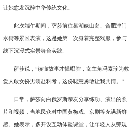
让她愈发沉醉中华传统文化。
此次端午期间，萨莎前往巢湖姥山岛、合肥津门
水街等景区表演，这是她第一次身着完整戏服，参与
线下沉浸式实景舞台实践。
萨莎说，“读懂故事才懂唱腔，女主角冯素珍为救
爱人敢女扮男装赴科考，这份聪慧勇敢让我共情。”
日常，萨莎向白俄罗斯亲友分享练功、演出的照
片和视频，当地民众对中国黄梅戏、京剧等充满新鲜
感。她表示，多开设互动体验课堂，让年轻人从旁观