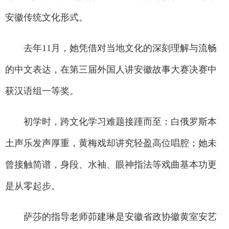
安徽传统文化形式。
去年11月，她凭借对当地文化的深刻理解与流畅
的中文表达，在第三届外国人讲安徽故事大赛决赛中
获汉语组一等奖。
初学时，跨文化学习难题接踵而至：白俄罗斯本
土声乐发声厚重，黄梅戏却讲究轻盈高位唱腔；她未
曾接触简谱，身段、水袖、眼神指法等戏曲基本功更
是从零起步。
萨莎的指导老师茆建琳是安徽省政协徽黄室安艺