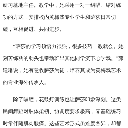
研习基地主任。教学中，她采用一对一纠唱、结对练
功的方式，安排校内黄梅戏专业学生和萨莎日常切
磋，互相促进、共同进步。
“萨莎的学习领悟力很强，很多技巧一教就会。她
刻苦练功的劲头也带动班里其他同学沉下心学戏。”茆
建琳说，她有意收萨莎为徒，培养其成为黄梅戏艺术
的专业海外传承人。
除了唱腔，花鼓灯训练也让萨莎印象深刻。这类
民间舞蹈对肢体柔韧、协调度要求极高，零基础练习
时常伴随肌肉酸痛。这些艺术形式虽难度各异，却都