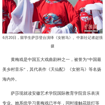
6月20日，留学生萨莎登台演绎《女驸马》。中新社记者赵强
摄
黄梅戏是中国五大戏曲剧种之一，被誉为“中国最
美乡村音乐”，其代表作《天仙配》《女驸马》等名扬
海内外。
萨莎现就读安徽艺术学院国际教育学院音乐表演
专业。她系统学习黄梅戏已半年，同时接触花鼓灯等