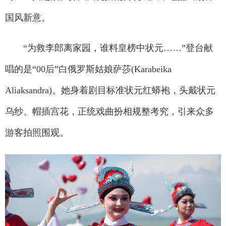
国风新意。
“为救李郎离家园，谁料皇榜中状元……”登台献
唱的是“00后”白俄罗斯姑娘萨莎(Karabeika
Aliaksandra)。她身着剧目标准状元红蟒袍，头戴状元
乌纱、帽插宫花，正统戏曲扮相规整考究，引来众多
游客拍照围观。