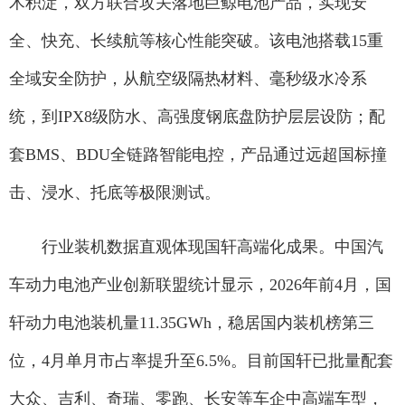
术积淀，双方联合攻关落地巨鲸电池产品，实现安
全、快充、长续航等核心性能突破。该电池搭载15重
全域安全防护，从航空级隔热材料、毫秒级水冷系
统，到IPX8级防水、高强度钢底盘防护层层设防；配
套BMS、BDU全链路智能电控，产品通过远超国标撞
击、浸水、托底等极限测试。
行业装机数据直观体现国轩高端化成果。中国汽
车动力电池产业创新联盟统计显示，2026年前4月，国
轩动力电池装机量11.35GWh，稳居国内装机榜第三
位，4月单月市占率提升至6.5%。目前国轩已批量配套
大众、吉利、奇瑞、零跑、长安等车企中高端车型，