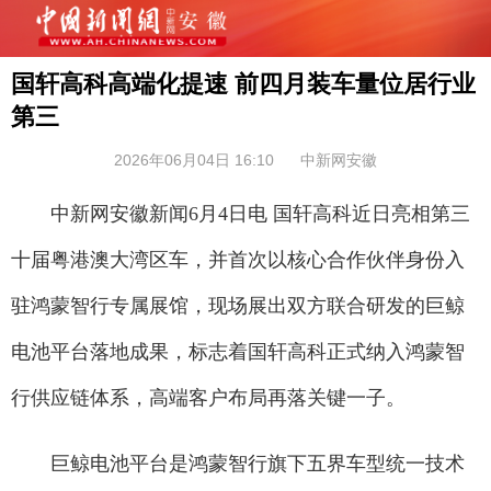
国轩高科高端化提速 前四月装车量位居行业
第三
2026年06月04日 16:10
中新网安徽
中新网安徽新闻6月4日电 国轩高科近日亮相第三
十届粤港澳大湾区车，并首次以核心合作伙伴身份入
驻鸿蒙智行专属展馆，现场展出双方联合研发的巨鲸
电池平台落地成果，标志着国轩高科正式纳入鸿蒙智
行供应链体系，高端客户布局再落关键一子。
巨鲸电池平台是鸿蒙智行旗下五界车型统一技术