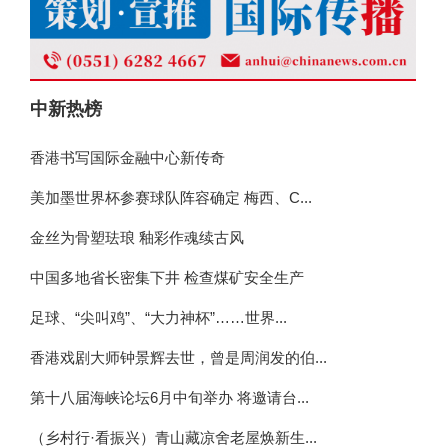
中新热榜
香港书写国际金融中心新传奇
美加墨世界杯参赛球队阵容确定 梅西、C...
金丝为骨塑珐琅 釉彩作魂续古风
中国多地省长密集下井 检查煤矿安全生产
足球、“尖叫鸡”、“大力神杯”……世界...
香港戏剧大师钟景辉去世，曾是周润发的伯...
第十八届海峡论坛6月中旬举办 将邀请台...
（乡村行·看振兴）青山藏凉舍老屋焕新生...