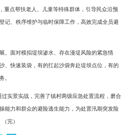
散，重点帮扶老人、儿童等特殊群体，引导民众沿预
登记、秩序维护与临时保障工作，高效完成全员避
。面对模拟堤坝渗水、存在漫堤风险的紧急情
沙、快速装袋，有的扛起沙袋奔赴堤坝点位，有的
务。
过实景实战，完善了镇村两级应急处置流程，磨合
操能力和群众的避险逃生能力，为处置汛期突发险
。（完）