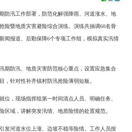
期防汛工作部署，防范化解强降雨、河道涨水、地
抢险暨地质灾害避险综合演练。演练共抽调60名骨
新闻报道、后勤保障6个专项工作组，模拟真实汛情
期防汛、地质灾害防范核心重点，设置应急集合
目，针对性补齐镇村防汛抢险薄弱短板。
位，现场指挥组第一时间清点人员、明确任务、
险区域，讲解突发汛情、地质险情的处置规范。
发河道水位上涨、边坡不稳等险情。工作人员按