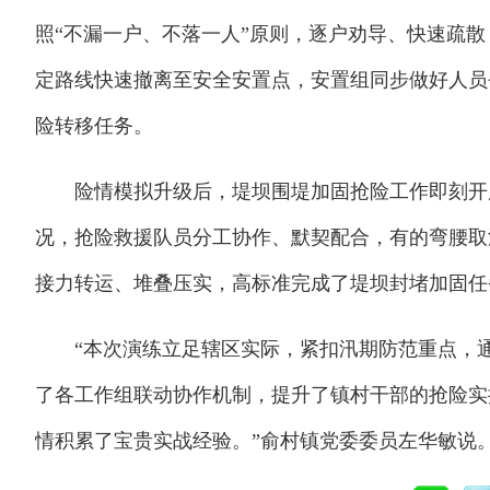
照“不漏一户、不落一人”原则，逐户劝导、快速疏
定路线快速撤离至安全安置点，安置组同步做好人员
险转移任务。
险情模拟升级后，堤坝围堤加固抢险工作即刻开展
况，抢险救援队员分工协作、默契配合，有的弯腰取
接力转运、堆叠压实，高标准完成了堤坝封堵加固任
“本次演练立足辖区实际，紧扣汛期防范重点，通
了各工作组联动协作机制，提升了镇村干部的抢险实
情积累了宝贵实战经验。”俞村镇党委委员左华敏说