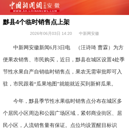
黟县4个临时销售点上架
2026年06月03日 14:20
中新网安徽
中新网安徽新闻6月3日电 （汪诗琦 曹霖）为方
便果农销售、市民购买，近日，黟县在城区设置4处季
节性水果自产自销临时销售点，果农无需审批即可入
驻，市民跟着“瓜果地图”就能就近买到新鲜瓜果。
今年，黟县季节性水果临时销售点分布在城区多
个居民小区周边和公园广场区域，紧邻商业街区、居
民小区，人流销售量有保证。点位均设置醒目标识