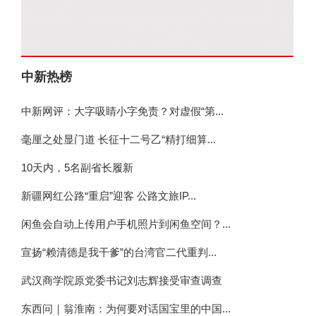
中新热榜
中新网评：大字吸睛小字免责？对虚假“第...
毫厘之处显门道 长征十二号乙“精打细算...
10天内，5名副省长履新
新疆网红公路“重启”迎客 公路文旅IP...
闲鱼会自动上传用户手机照片到闲鱼空间？...
宣扬“赖清德是我干爹”的台湾官二代重判...
武汉商学院原党委书记刘志辉接受审查调查
东西问｜翁淮南：为何要对话国宝里的中国...