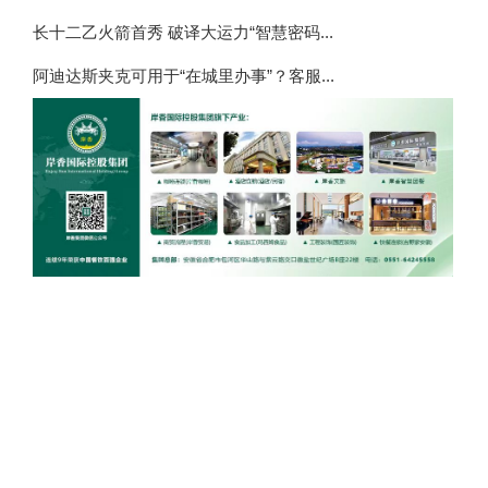
长十二乙火箭首秀 破译大运力“智慧密码...
阿迪达斯夹克可用于“在城里办事”？客服...