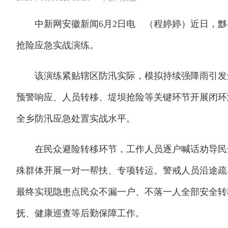
中新网安徽新闻6月2日电 （程婷婷）近日，黟县宏
抢险应急实战演练。
该演练紧贴辖区防汛实际，模拟持续强降雨引发佘
预警响应、人员转移、堤坝抢险等关键环节开展闭环
全乡防汛应急处置实战水平。
在民众避险转移环节，工作人员逐户喊话劝导民众
殊群体开展一对一帮扶、专项转运。警戒人员沿途疏
最终实现隐患点民众不漏一户、不落一人全部安全转
抚、健康巡查等后勤保障工作。