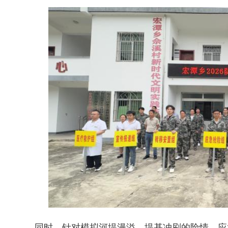
同时，针对模拟河堤漫溢、堤基冲刷的险情，应急