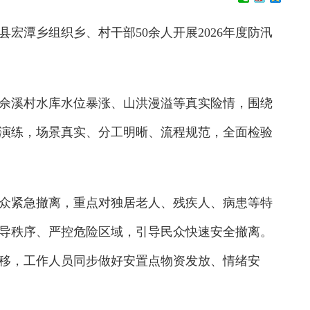
潭乡组织乡、村干部50余人开展2026年度防汛
溪村水库水位暴涨、山洪漫溢等真实险情，围绕
演练，场景真实、分工明晰、流程规范，全面检验
紧急撤离，重点对独居老人、残疾人、病患等特
导秩序、严控危险区域，引导民众快速安全撤离。
移，工作人员同步做好安置点物资发放、情绪安