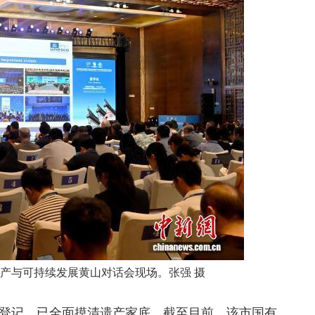
遗产与可持续发展黄山对话会现场。张强 摄
记，已全面摸清遗产家底。截至目前，该市国有