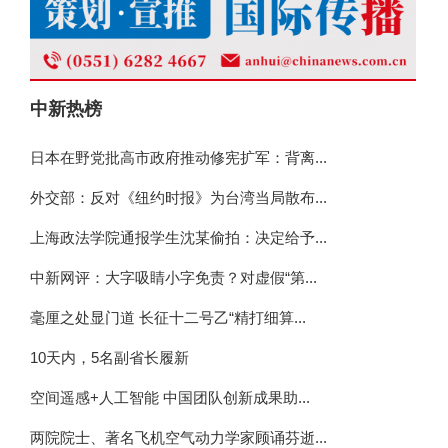
中新热榜
日本在野党批高市政府推动修宪扩军：背离...
外交部：反对《纽约时报》为台湾当局散布...
上海政法学院通报学生沈某偷拍：决定给予...
中新网评：大字吸睛小字免责？对虚假“第...
毫厘之处显门道 长征十二号乙“精打细算...
10天内，5名副省长履新
空间遥感+人工智能 中国团队创新成果助...
两院院士、著名飞机空气动力学家顾诵芬逝...