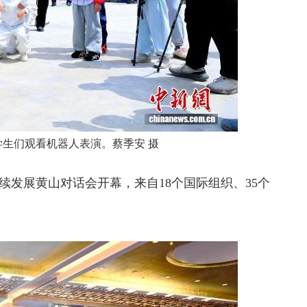
学生们观看机器人表演。蔡季安 摄
展黄山对话会开幕，来自18个国际组织、35个