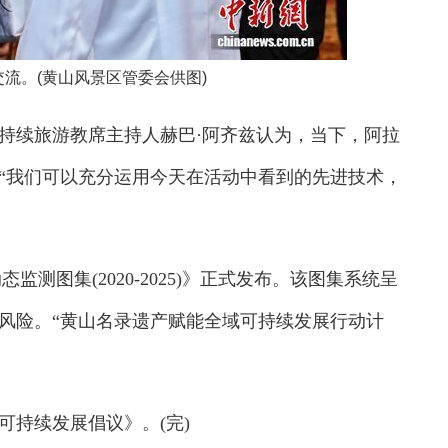
交流。(黄山风景区管委会供图)
续旅游教席主持人赫巴·阿齐兹认为，当下，阿拉
“我们可以充分运用今天在活动中看到的先进技术，
图集(2020-2025)》正式发布。该图集系统呈
风险。“黄山名录遗产赋能全域可持续发展行动计
持续发展倡议》。(完)