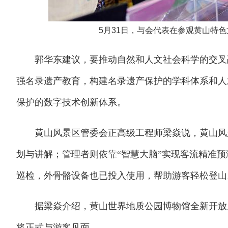
5月31日，与会代表在参观黄山特色
郭华东建议，要推动自然和人文社会科学的交叉融
强名录遗产教育，构建名录遗产保护的学科体系和人
保护的数字技术创新体系。
黄山风景区管委会正高级工程师梁焱说，黄山风景区
划与讲解；管理者则依靠“智慧大脑”实现客流精准
巡检，外骨骼设备也已投入使用，帮助游客轻松登山
据梁焱介绍，黄山世界地质公园博物馆全新开放后
将正式与游客见面。