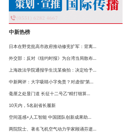
中新热榜
日本在野党批高市政府推动修宪扩军：背离...
外交部：反对《纽约时报》为台湾当局散布...
上海政法学院通报学生沈某偷拍：决定给予...
中新网评：大字吸睛小字免责？对虚假“第...
毫厘之处显门道 长征十二号乙“精打细算...
10天内，5名副省长履新
空间遥感+人工智能 中国团队创新成果助...
两院院士、著名飞机空气动力学家顾诵芬逝...