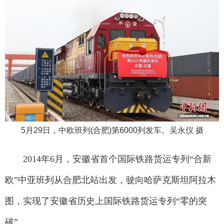
5月29日，中欧班列(合肥)第6000列发车。吴永仪 摄
2014年6月，安徽省首个国际铁路货运专列“合新
欧”中亚班列从合肥北站出发，驶向哈萨克斯坦阿拉木
图，实现了安徽省历史上国际铁路货运专列“零的突
破”。