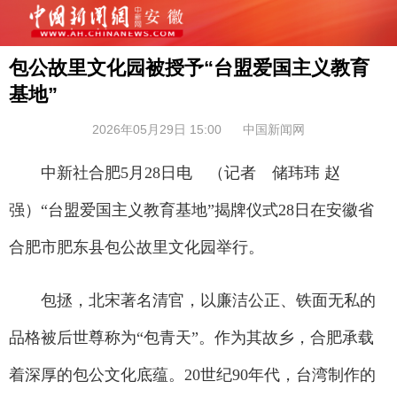
包公故里文化园被授予“台盟爱国主义教育
基地”
2026年05月29日 15:00
中国新闻网
中新社合肥5月28日电 （记者 储玮玮 赵
强）“台盟爱国主义教育基地”揭牌仪式28日在安徽省
合肥市肥东县包公故里文化园举行。
包拯，北宋著名清官，以廉洁公正、铁面无私的
品格被后世尊称为“包青天”。作为其故乡，合肥承载
着深厚的包公文化底蕴。20世纪90年代，台湾制作的