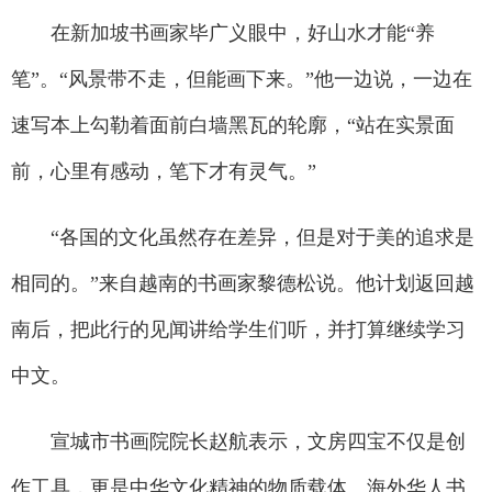
在新加坡书画家毕广义眼中，好山水才能“养
笔”。“风景带不走，但能画下来。”他一边说，一边在
速写本上勾勒着面前白墙黑瓦的轮廓，“站在实景面
前，心里有感动，笔下才有灵气。”
“各国的文化虽然存在差异，但是对于美的追求是
相同的。”来自越南的书画家黎德松说。他计划返回越
南后，把此行的见闻讲给学生们听，并打算继续学习
中文。
宣城市书画院院长赵航表示，文房四宝不仅是创
作工具，更是中华文化精神的物质载体。海外华人书