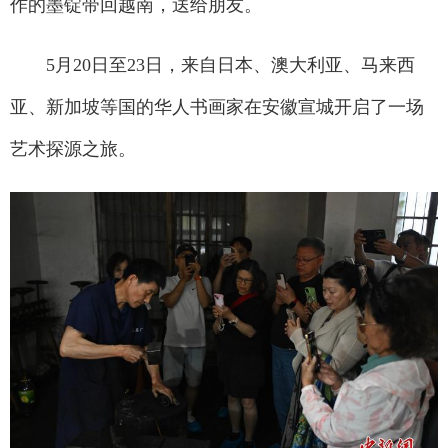
作的墨锭带回越南，送给朋友。
5月20日至23日，来自日本、澳大利亚、马来西
亚、新加坡等国的华人书画家在安徽宣城开启了一场
艺术探源之旅。