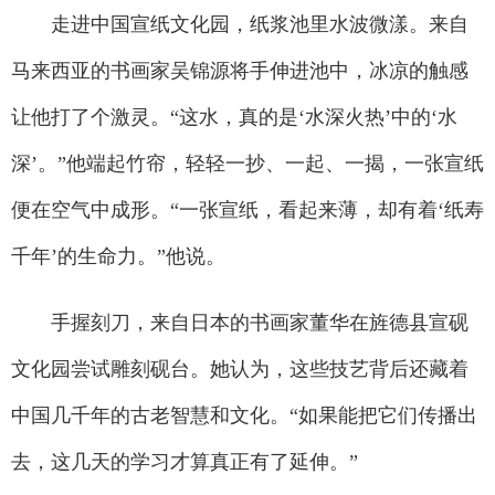
走进中国宣纸文化园，纸浆池里水波微漾。来自
马来西亚的书画家吴锦源将手伸进池中，冰凉的触感
让他打了个激灵。“这水，真的是‘水深火热’中的‘水
深’。”他端起竹帘，轻轻一抄、一起、一揭，一张宣纸
便在空气中成形。“一张宣纸，看起来薄，却有着‘纸寿
千年’的生命力。”他说。
手握刻刀，来自日本的书画家董华在旌德县宣砚
文化园尝试雕刻砚台。她认为，这些技艺背后还藏着
中国几千年的古老智慧和文化。“如果能把它们传播出
去，这几天的学习才算真正有了延伸。”