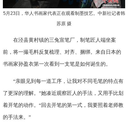
5月23日，华人书画家代表正在观看制墨技艺。中新社记者韩
苏原 摄
在泾县黄村镇的三兔宣笔厂，制笔匠人端坐案
前，将一撮毛料反复梳理、对齐、捆绑。来自日本的
书画家孙盈衣第一次看到一支笔是如何诞生的。
“亲眼见到每一道工序，让我对不同毛笔的特点有
了更深的理解。”她凑近观察匠人的手法，又用手比划
着开笔的动作。“回去开笔的第一式，我要照着老师教
的手法来。”