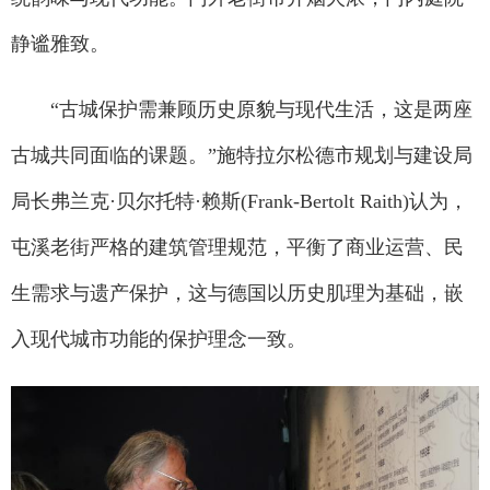
静谧雅致。
“古城保护需兼顾历史原貌与现代生活，这是两座
古城共同面临的课题。”施特拉尔松德市规划与建设局
局长弗兰克·贝尔托特·赖斯(Frank-Bertolt Raith)认为，
屯溪老街严格的建筑管理规范，平衡了商业运营、民
生需求与遗产保护，这与德国以历史肌理为基础，嵌
入现代城市功能的保护理念一致。