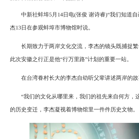
中新社蚌埠5月14日电(张俊 谢诗睿)“我们知道
杰13日在参观蚌埠市博物馆时说。
长期致力于两岸文化交流，李杰的镜头既捕捉繁华
此次安徽之行正是他“行万里路”计划的重要一站。
在台湾眷村长大的李杰自幼听父辈讲述两岸的故事
“我们的文化从哪里来，我们的祖先来自何方，这
的历史变迁，李杰凝视着博物馆里一件件历史文物。