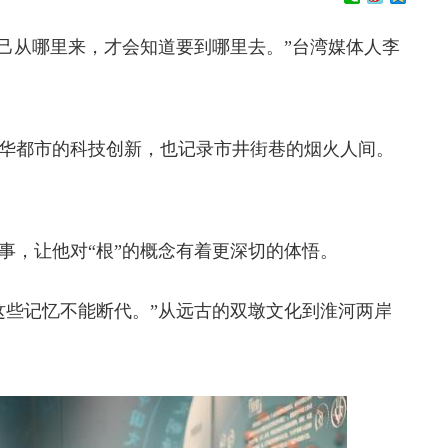
自己从哪里来，才会知道要到哪里去。”台湾媒体人李
都市的科技创新，也记录市井街巷的烟火人间。
，让他对“根”的概念有着更深切的体悟。
些记忆不能断代。”从远古的双墩文化到淮河两岸