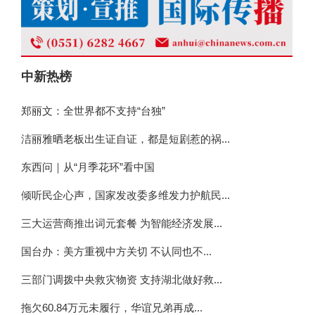
中新热榜
郑丽文：全世界都不支持“台独”
洁丽雅晒老板出生证自证，都是短剧惹的祸...
东西问｜从“月季花环”看中国
倾听民企心声，国家发改委多维发力护航民...
三大运营商推出词元套餐 为智能经济发展...
国台办：美方重视中方关切 不认同也不...
三部门调拨中央救灾物资 支持湖北做好救...
拖欠60.84万元未履行，华谊兄弟再成...