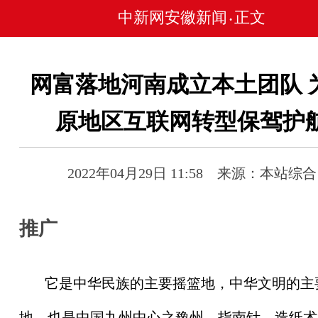
中新网安徽新闻
正文
•
网富落地河南成立本土团队 
原地区互联网转型保驾护
2022年04月29日 11:58 来源：本站综合
推广
它是中华民族的主要摇篮地，中华文明的主
地，也是
中国
九州中心之豫州，指南针、造纸术