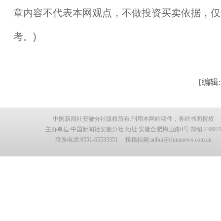
章内容不代表本网观点，不做投资买卖依据，仅
考。)
编辑
【
中国新闻社安徽分社版权所有:刊用本网站稿件，务经书面授权
主办单位:中国新闻社安徽分社 地址:安徽合肥梅山路8号 邮编:23002
联系电话:0551-65533351 投稿信箱:anhui@chinanews.com.cn