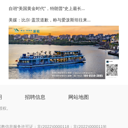
自诩“美国黄金时代”，特朗普“史上最长...
美媒：比尔·盖茨道歉，称与爱泼斯坦往来...
明
招聘信息
网站地图
授权。
信息服务许可证：京(2022)0000118；京(2022)0000119
]