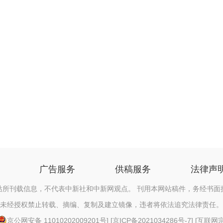
广告服务
供稿服务
法律声
站所刊载信息，不代表中新社和中新网观点。 刊用本网站稿件，务经书面
未经授权禁止转载、摘编、复制及建立镜像，违者将依法追究法律责任。
京公网安备 11010202009201号
] [
京ICP备2021034286号-7
] [
互联网宗教