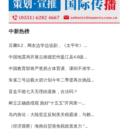
中新热榜
豆瓣8.2，网友边学边追剧，《太平年》...
中国地震局开展云南德宏州盈江县4.6级...
中国教育部将严查挤占体育课、课间不准学...
朱雀三号运载火箭计划今年二季度再次挑战...
盲盒不能七天无理由退换，合法吗？
树立正确政绩观 跑好“十五五”开局第一...
岛内舆论：大陆坚定反制美关税霸凌，与赖...
（经济观察）海南自贸港免税政策发力 “...