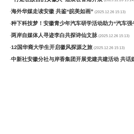
(2025.12.26 15:14
海外华媒走读安徽 共鉴“皖美如画”
·
(2025.12.26 15:13)
种下科技梦！安徽青少年汽车研学活动助力“汽车强
·
两岸自媒体人寻迹李白共探诗仙文脉
·
(2025.12.26 15:13)
12国华裔大学生开启徽风探源之旅
·
(2025.12.26 15:13)
中新社安徽分社与岸香集团开展党建共建活动 共话
·